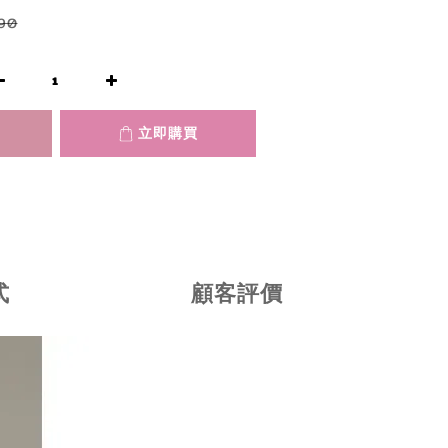
90
立即購買
式
顧客評價