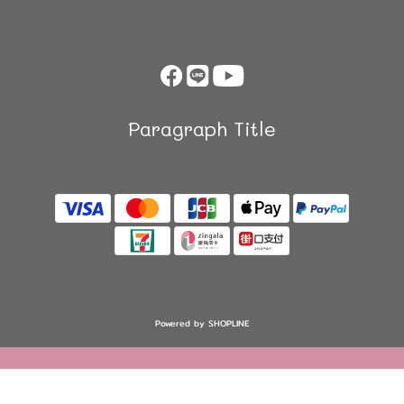
Paragraph Title
Powered by SHOPLINE
立即購買