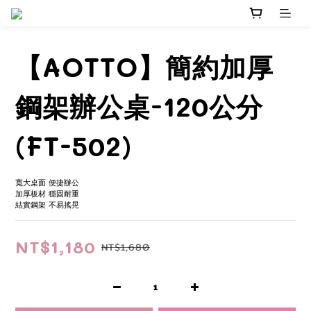
【AOTTO】簡約加厚
鋼架辦公桌-120公分
(FT-502)
寬大桌面 便捷辦公
加厚板材 穩固耐重
結實鋼架 不易搖晃
NT$1,180
NT$1,680