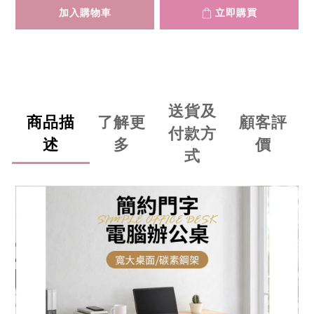
加入購物車
立即購買
送貨及
商品描
了解更
顧客評
付款方
述
多
價
式