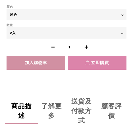
顏色
數量
加入購物車
立即購買
送貨及
商品描
了解更
顧客評
付款方
述
多
價
式