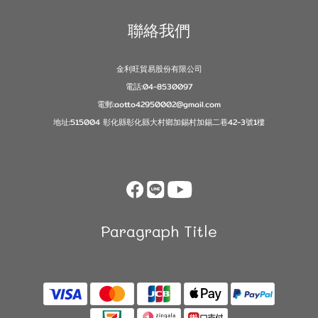
聯絡我們
金利旺貿易股份有限公司
電話:04-8530097
電郵:aotto42950002@gmail.com
地址:515004 彰化縣彰化縣大村鄉加錫村加錫二巷42-3號1樓
Paragraph Title