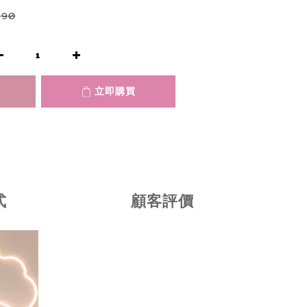
890
立即購買
式
顧客評價