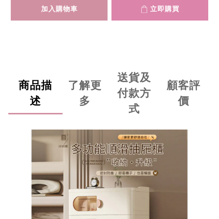
加入購物車
立即購買
送貨及
商品描
了解更
顧客評
付款方
述
多
價
式