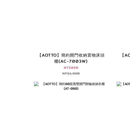
【AOTTO】簡約開門收納置物床頭
【A
櫃(AC-7003W)
NT$890
NT$1,990