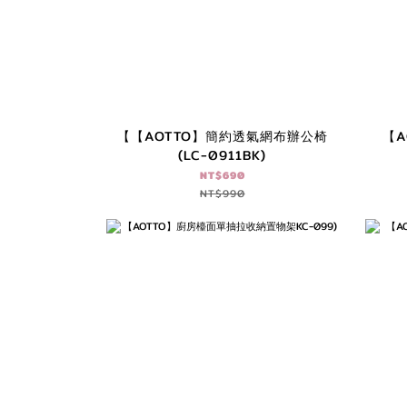
【【AOTTO】簡約透氣網布辦公椅
【
(LC-0911BK)
NT$690
NT$990