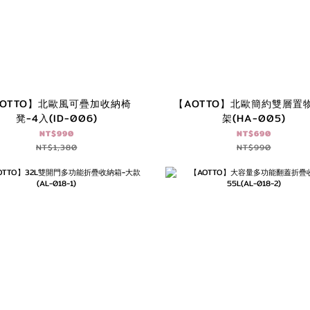
AOTTO】北歐風可疊加收納椅
【AOTTO】北歐簡約雙層置
凳-4入(ID-006)
架(HA-005)
NT$990
NT$690
NT$1,380
NT$990