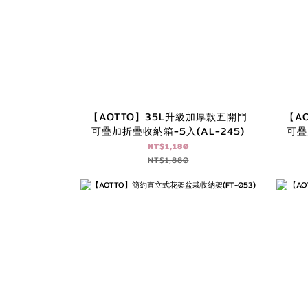
【AOTTO】35L升級加厚款五開門
【A
可疊加折疊收納箱-5入(AL-245)
可疊
NT$1,180
NT$1,880