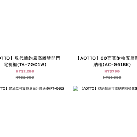
OTTO】現代簡約風高腳雙開門
【AOTTO】60面寬附輪五層
電視櫃(TA-7001W)
納櫃(AC-061BK)
NT$2,280
NT$790
NT$2,990
NT$1,580