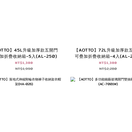
OTTO】45L升級加厚款五開門
【AOTTO】72L升級加厚款
加折疊收納箱-5入(AL-250)
可疊加折疊收納箱-4入(AL-2
NT$1,380
NT$1,380
NT$1,990
NT$2,280