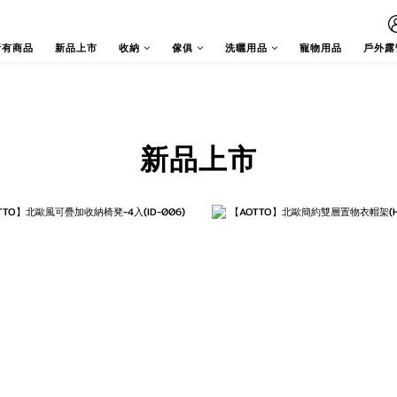
所有商品
新品上市
收納
傢俱
洗曬用品
寵物用品
戶外露
新品上市