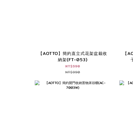
【AOTTO】簡約直立式花架盆栽收
【A
納架(FT-053)
NT$590
NT$990