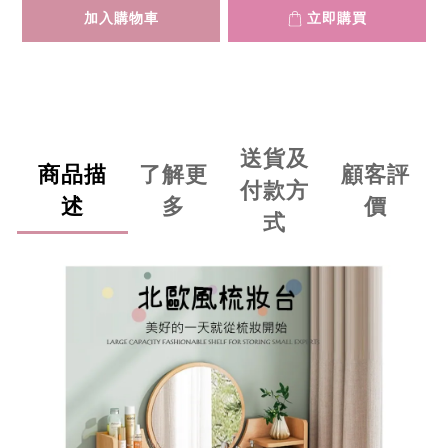
加入購物車
立即購買
送貨及
商品描
了解更
顧客評
付款方
述
多
價
式